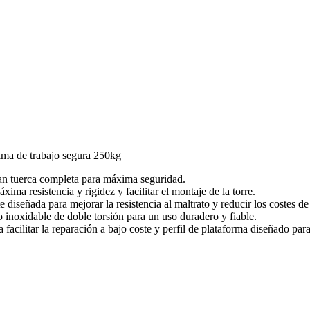
ima de trabajo segura 250kg
ran tuerca completa para máxima seguridad.
xima resistencia y rigidez y facilitar el montaje de la torre.
diseñada para mejorar la resistencia al maltrato y reducir los costes de
 inoxidable de doble torsión para un uso duradero y fiable.
 facilitar la reparación a bajo coste y perfil de plataforma diseñado pa