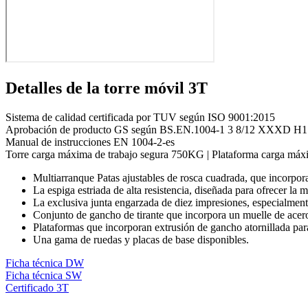
Detalles de la torre móvil 3T
Sistema de calidad certificada por TUV según ISO 9001:2015
Aprobación de producto GS según BS.EN.1004-1 3 8/12 XXXD H1
Manual de instrucciones EN 1004-2-es
Torre carga máxima de trabajo segura 750KG | Plataforma carga máx
Multiarranque Patas ajustables de rosca cuadrada, que incorpo
La espiga estriada de alta resistencia, diseñada para ofrecer la má
La exclusiva junta engarzada de diez impresiones, especialmente 
Conjunto de gancho de tirante que incorpora un muelle de acero
Plataformas que incorporan extrusión de gancho atornillada para
Una gama de ruedas y placas de base disponibles.
Ficha técnica DW
Ficha técnica SW
Certificado 3T