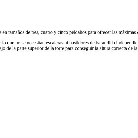
s en tamaños de tres, cuatro y cinco peldaños para ofrecer las máximas
lo que no se necesitan escaleras ni bastidores de barandilla independie
jo de la parte superior de la torre para conseguir la altura correcta de la