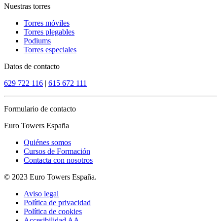
Nuestras torres
Torres móviles
Torres plegables
Podiums
Torres especiales
Datos de contacto
629 722 116
|
615 672 111
Formulario de contacto
Euro Towers España
Quiénes somos
Cursos de Formación
Contacta con nosotros
© 2023 Euro Towers España.
Aviso legal
Política de privacidad
Política de cookies
Accesibilidad AA