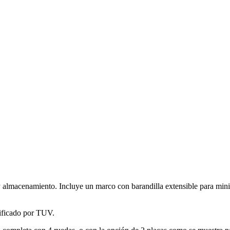
y almacenamiento. Incluye un marco con barandilla extensible para min
tificado por TUV.