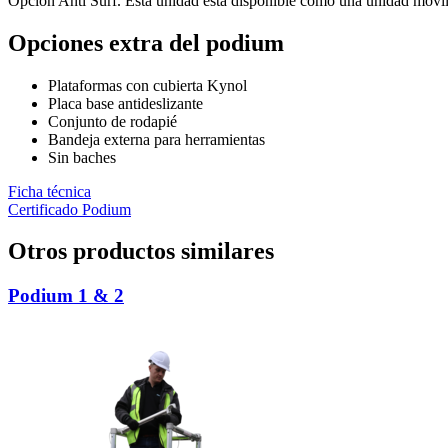
Opción Anti Surf. Esta unidad está disponible como una unidad móvil 
Opciones extra del podium
Plataformas con cubierta Kynol
Placa base antideslizante
Conjunto de rodapié
Bandeja externa para herramientas
Sin baches
Ficha técnica
Certificado Podium
Otros productos similares
Podium 1 & 2